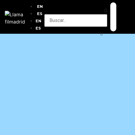
EN
ES
EN
ES