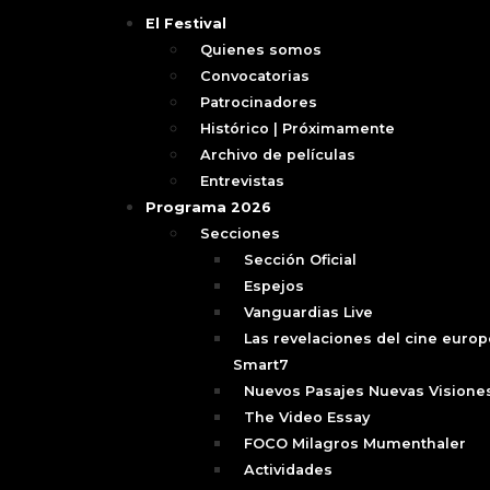
El Festival
Quienes somos
Convocatorias
Patrocinadores
Histórico | Próximamente
Archivo de películas
Entrevistas
Programa 2026
Secciones
Sección Oficial
Espejos
Vanguardias Live
Las revelaciones del cine europ
Smart7
Nuevos Pasajes Nuevas Visione
The Video Essay
FOCO Milagros Mumenthaler
Actividades