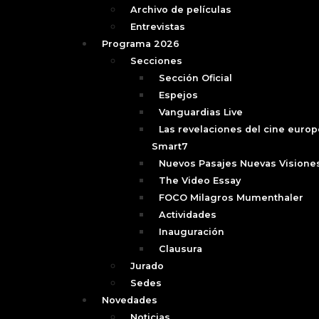
Archivo de películas
Entrevistas
Programa 2026
Secciones
Sección Oficial
Espejos
Vanguardias Live
Las revelaciones del cine europ
Smart7
Nuevos Pasajes Nuevas Visione
The Video Essay
FOCO Milagros Mumenthaler
Actividades
Inauguración
Clausura
Jurado
Sedes
Novedades
Noticias