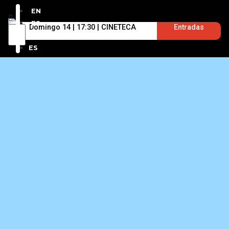
EN
ES
Domingo 14 | 17:30 | CINETECA
Entradas
EN
ES