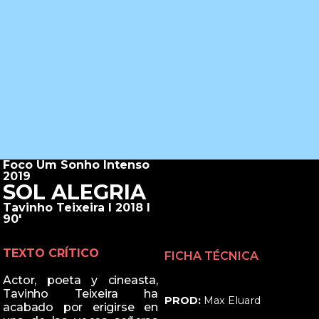
Foco Um Sonho Intenso
2019
SOL ALEGRIA
Tavinho Teixeira I 2018 I
90'
TEXTO CRÍTICO
FICHA TÉCNICA
Actor, poeta y cineasta,
Tavinho Teixeira ha
PROD:
Max Eluard
acabado por erigirse en