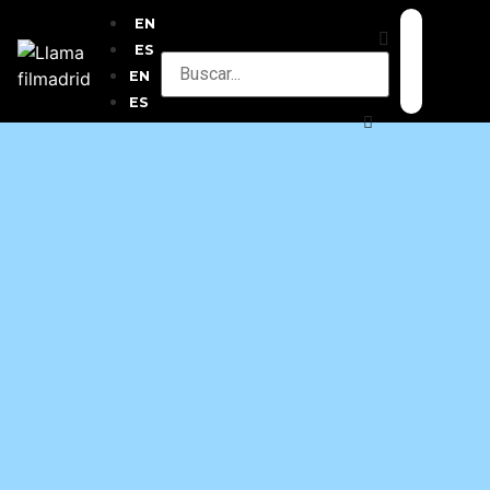
EN
ES
EN
ES