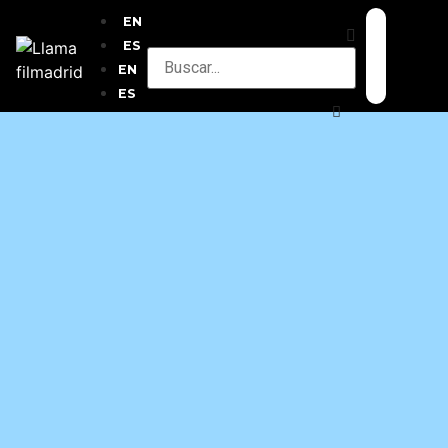
EN
ES
EN
ES