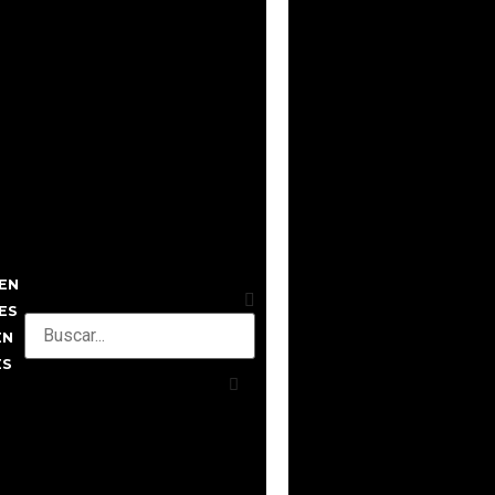
EN
ES
EN
ES