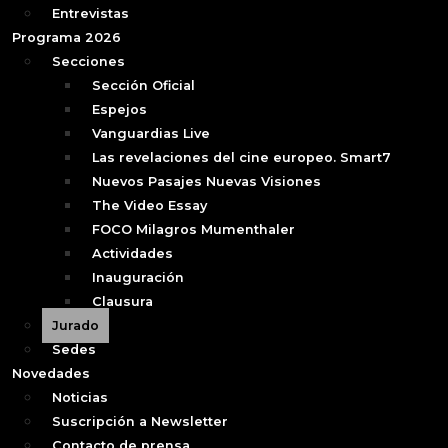
Entrevistas
Programa 2026
Secciones
Sección Oficial
Espejos
Vanguardias Live
Las revelaciones del cine europeo. Smart7
Nuevos Pasajes Nuevas Visiones
The Video Essay
FOCO Milagros Mumenthaler
Actividades
Inauguración
Clausura
Jurado
Sedes
Novedades
Noticias
Suscripción a Newsletter
Contacto de prensa