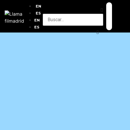
EN
ES
EN
ES