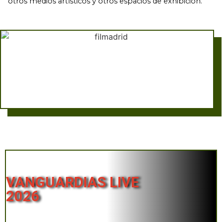
otros medios artísticos y otros espacios de exhibición.
VANGUARDIAS LIVE
2026