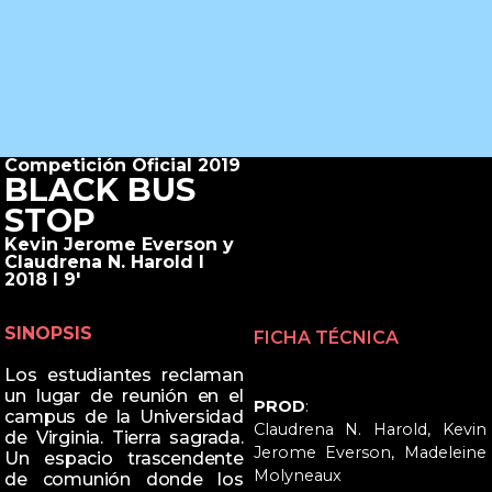
Competición Oficial 2019
BLACK BUS
STOP
Kevin Jerome Everson y
Claudrena N. Harold I
2018 I 9'
SINOPSIS
FICHA TÉCNICA
Los estudiantes reclaman
un lugar de reunión en el
PROD
:
campus de la Universidad
Claudrena N. Harold, Kevin
de Virginia. Tierra sagrada.
Jerome Everson, Madeleine
Un espacio trascendente
Molyneaux
de comunión donde los