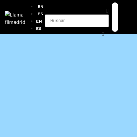
EN
ES
EN
ES