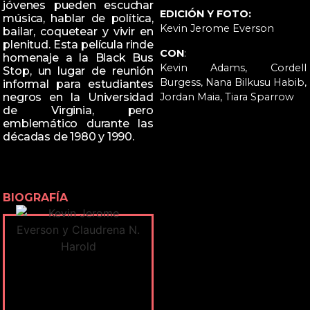
jóvenes pueden escuchar
EDICIÓN Y FOTO:
música, hablar de política,
Kevin Jerome Everson
bailar, coquetear y vivir en
plenitud. Esta película rinde
CON
:
homenaje a la Black Bus
Kevin Adams, Cordell
Stop, un lugar de reunión
Burgess, Nana Bilkusu Habib,
informal para estudiantes
Jordan Maia, Tiara Sparrow
negros en la Universidad
de Virginia, pero
emblemático durante las
décadas de 1980 y 1990.
BIOGRAFÍA