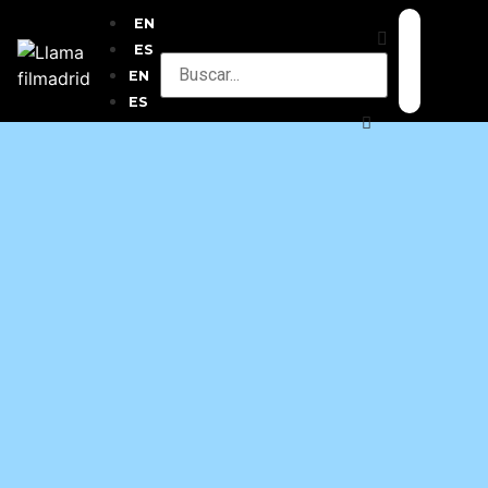
EN
ES
EN
ES