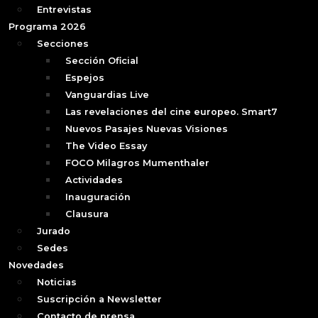
Entrevistas
Programa 2026
Secciones
Sección Oficial
Espejos
Vanguardias Live
Las revelaciones del cine europeo. Smart7
Nuevos Pasajes Nuevas Visiones
The Video Essay
FOCO Milagros Mumenthaler
Actividades
Inauguración
Clausura
Jurado
Sedes
Novedades
Noticias
Suscripción a Newsletter
Contacto de prensa