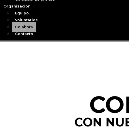
Organización
Equipo
Voluntarios
Colabora
Contacto
CO
CON NUE