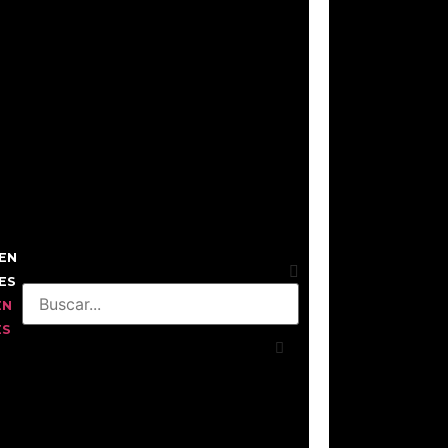
EN
ES
EN
ES