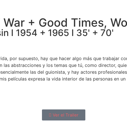
of War + Good Times, W
n I 1954 + 1965 I 35' + 70'
ida, por supuesto, hay que hacer algo más que trabajar con
as abstracciones y los temas que tú, como director, quiera
esencialmente las del guionista, y hay actores profesionale
is películas expresa la vida interior de las personas en 
Ver el Trailer