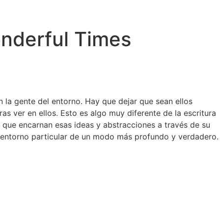
onderful Times
 la gente del entorno. Hay que dejar que sean ellos
s ver en ellos. Esto es algo muy diferente de la escritura
s que encarnan esas ideas y abstracciones a través de su
un entorno particular de un modo más profundo y verdadero.