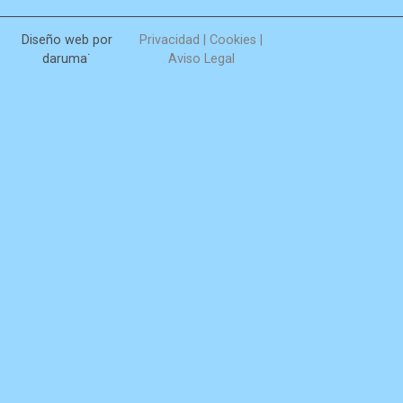
Diseño web por
Privacidad
|
Cookies
|
daruma˙
Aviso Legal