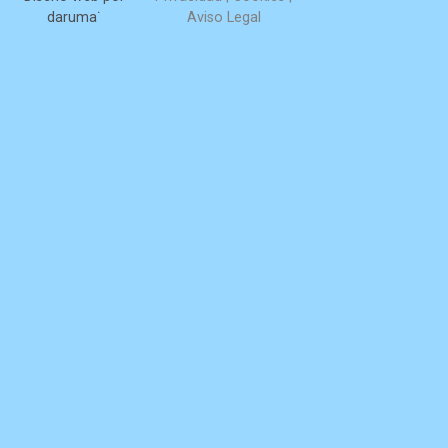
daruma˙
Aviso Legal