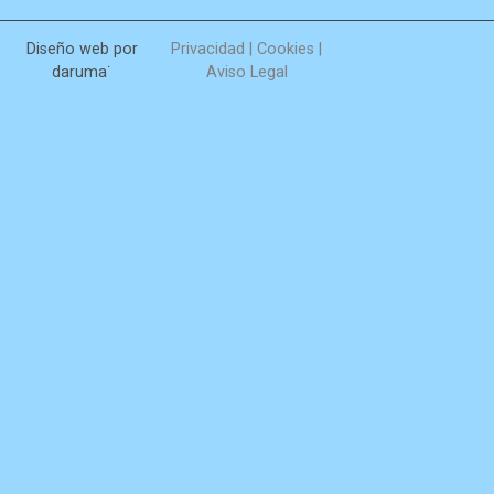
Diseño web por
Privacidad
|
Cookies
|
daruma˙
Aviso Legal